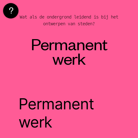
Naar
de
Wat als de ondergrond leidend is bij het
inhoud
ontwerpen van steden?
springen
Permanent
werk
Permanent
werk