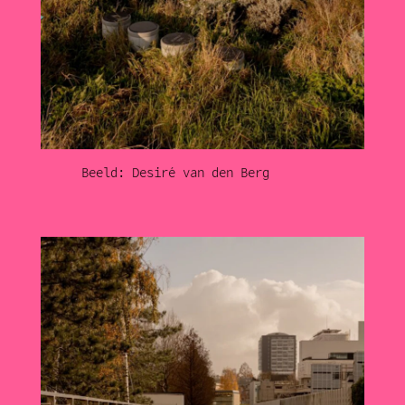
Beeld: Desiré van den Berg