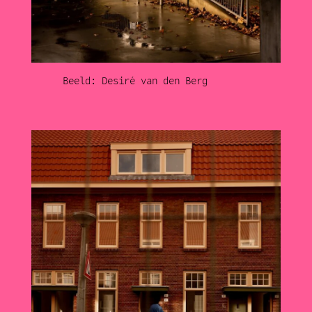
Beeld: Desiré van den Berg