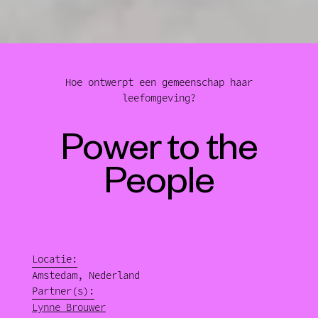
Hoe ontwerpt een gemeenschap haar
leefomgeving?
Power to the
People
Locatie:
Amstedam, Nederland
Partner(s):
Lynne Brouwer