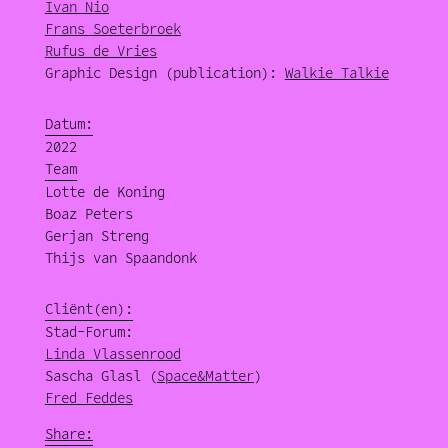
Ivan Nio
Frans Soeterbroek
Rufus de Vries
Graphic Design (publication):
Walkie Talkie
Datum:
2022
Team
Lotte de Koning
Boaz Peters
Gerjan Streng
Thijs van Spaandonk
Cliënt(en):
Stad-Forum:
Linda Vlassenrood
Sascha Glasl (
Space&Matter
)
Fred Feddes
Share: